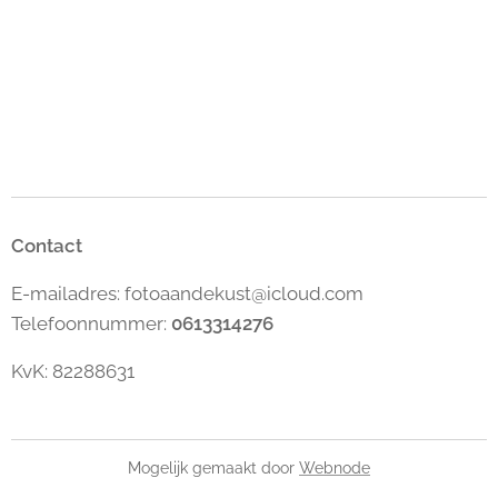
Contact
E-mailadres: fotoaandekust@icloud.com
Telefoonnummer:
0613314276
KvK: 82288631
Mogelijk gemaakt door
Webnode