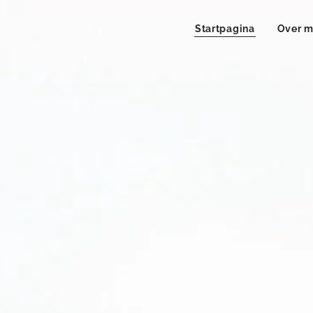
Startpagina
Over m