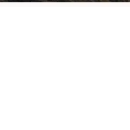
 Vuurtoren No
Bekijk hier