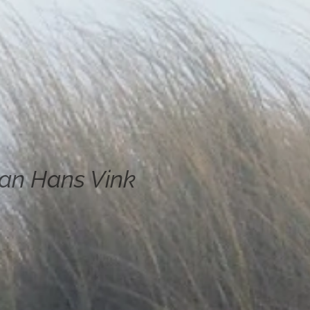
van Hans Vink