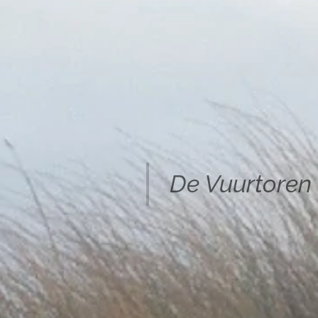
De Vuurtoren 