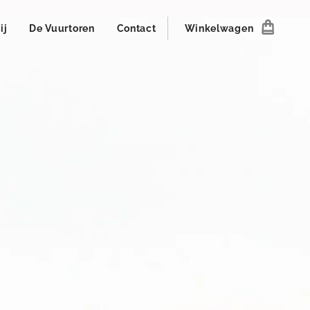
ij
De Vuurtoren
Contact
Winkelwagen