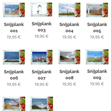
Snijplank
Snijplank
Snijplank
Snijplank
003
001
004
005
19,95
€
19,95
€
19,95
€
19,95
€
Snijplank
Snijplank
Snijplank
Snijplank
009
008
006
007
19,95
€
19,95
€
19,95
€
19,95
€