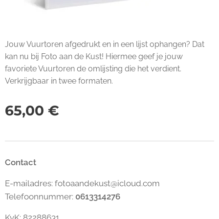
Jouw Vuurtoren afgedrukt en in een lijst ophangen? Dat
kan nu bij Foto aan de Kust! Hiermee geef je jouw
favoriete Vuurtoren de omlijsting die het verdient.
Verkrijgbaar in twee formaten.
65,00
€
Contact
E-mailadres: fotoaandekust@icloud.com
Telefoonnummer:
0613314276
KvK: 82288631