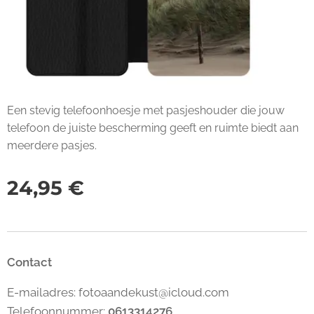
Een stevig telefoonhoesje met pasjeshouder die jouw
telefoon de juiste bescherming geeft en ruimte biedt aan
meerdere pasjes.
24,95
€
Contact
E-mailadres: fotoaandekust@icloud.com
Telefoonnummer:
0613314276