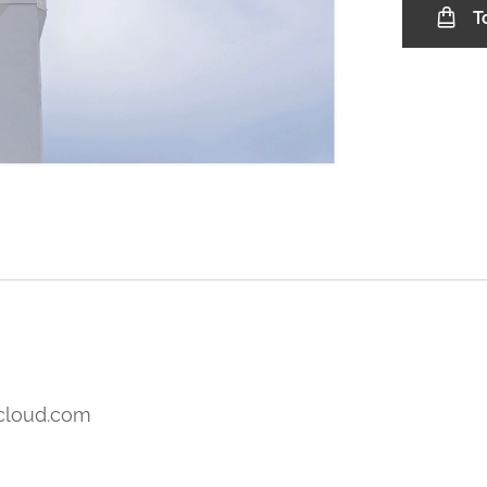
T
icloud.com