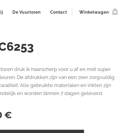
ij
De Vuurtoren
Contact
Winkelwagen
C6253
toren druk ik haarscherp voor u af en met super
kleuren. De afdrukken zijn van een zeer zorgvuldig
aliteit. Alle gebruikte materialen en inkten zijn
endelijk en worden binnen 7 dagen geleverd.
0
€