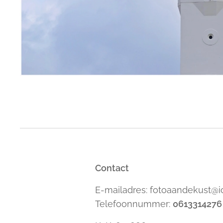
Contact
E-mailadres: fotoaandekust@
Telefoonnummer:
0613314276