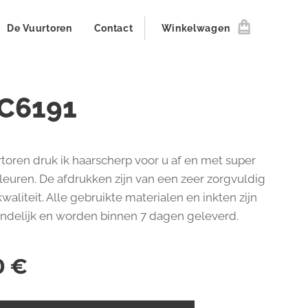
De Vuurtoren
Contact
Winkelwagen
C6191
toren druk ik haarscherp voor u af en met super
kleuren. De afdrukken zijn van een zeer zorgvuldig
aliteit. Alle gebruikte materialen en inkten zijn
endelijk en worden binnen 7 dagen geleverd.
0
€