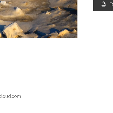
T
icloud.com