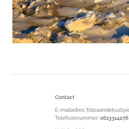
Contact
E-mailadres: fotoaandekust@
Telefoonnummer:
0613314276