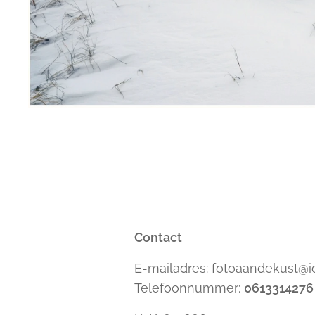
Contact
E-mailadres: fotoaandekust@
Telefoonnummer:
0613314276