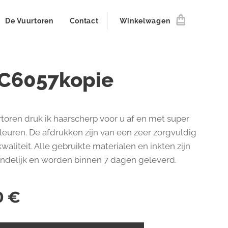
De Vuurtoren
Contact
Winkelwagen
C6057kopie
toren druk ik haarscherp voor u af en met super
kleuren. De afdrukken zijn van een zeer zorgvuldig
aliteit. Alle gebruikte materialen en inkten zijn
endelijk en worden binnen 7 dagen geleverd.
0
€