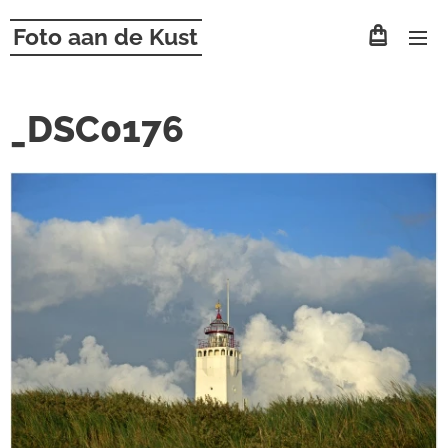
Foto aan de Kust
_DSC0176