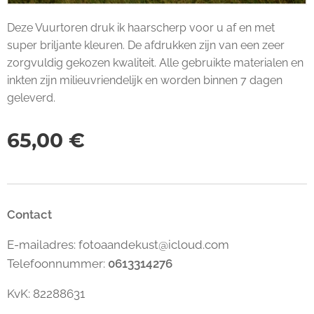
Deze Vuurtoren druk ik haarscherp voor u af en met
super briljante kleuren. De afdrukken zijn van een zeer
zorgvuldig gekozen kwaliteit. Alle gebruikte materialen en
inkten zijn milieuvriendelijk en worden binnen 7 dagen
geleverd.
65,00
€
Contact
E-mailadres: fotoaandekust@icloud.com
Telefoonnummer:
0613314276
KvK: 82288631