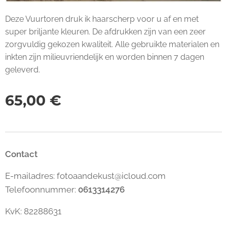
Deze Vuurtoren druk ik haarscherp voor u af en met
super briljante kleuren. De afdrukken zijn van een zeer
zorgvuldig gekozen kwaliteit. Alle gebruikte materialen en
inkten zijn milieuvriendelijk en worden binnen 7 dagen
geleverd.
65,00
€
Contact
E-mailadres: fotoaandekust@icloud.com
Telefoonnummer:
0613314276
KvK: 82288631