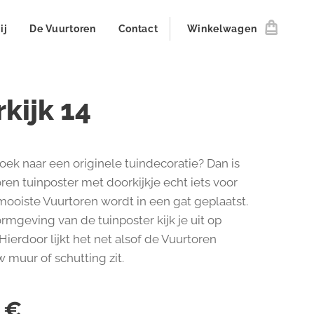
ij
De Vuurtoren
Contact
Winkelwagen
kijk 14
zoek naar een originele tuindecoratie? Dan is
ren tuinposter met doorkijkje echt iets voor
mooiste Vuurtoren wordt in een gat geplaatst.
rmgeving van de tuinposter kijk je uit op
Hierdoor lijkt het net alsof de Vuurtoren
w muur of schutting zit.
€