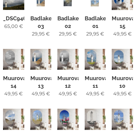
_DSC9468
Badlaken
Badlaken
Badlaken
Muurova
03
02
01
15
65,00
€
29,95
€
29,95
€
29,95
€
49,95
€
Muurovaal
Muurovaal
Muurovaal
Muurovaal
Muurova
14
13
12
11
10
49,95
€
49,95
€
49,95
€
49,95
€
49,95
€